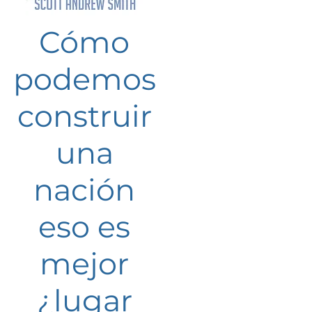
Cómo
podemos
construir
una
nación
eso es
mejor
¿lugar