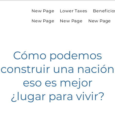
New Page
Lower Taxes
Beneficio
New Page
New Page
New Page
Cómo podemos
construir una nación
eso es mejor
¿lugar para vivir?