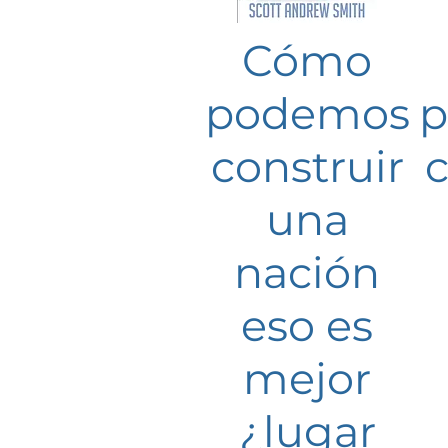
Cómo
podemos
p
construir
c
una
nación
eso es
mejor
¿lugar