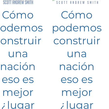
Cómo
Cómo
odemos
podemos
onstruir
construir
una
una
nación
nación
eso es
eso es
mejor
mejor
¿lugar
¿lugar